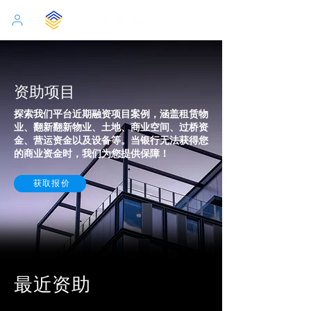
资助项目
探索我们平台近期融资项目案例，涵盖租赁物
业、翻新翻新物业、土地、商业空间、过桥资
金、营运资金以及设备等。当银行无法获得您
的商业资金时，我们为您提供保障！
获取报价
最近资助