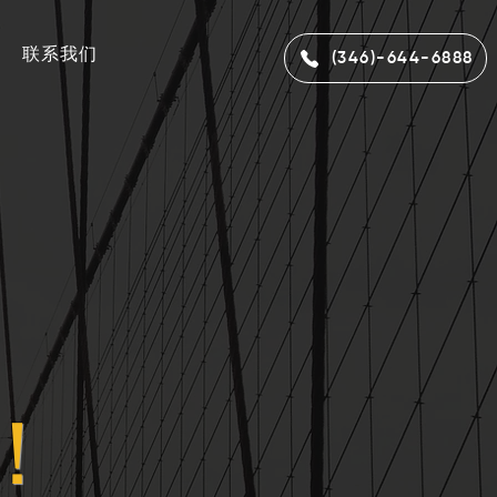
联系我们
(346)-644-6888
！